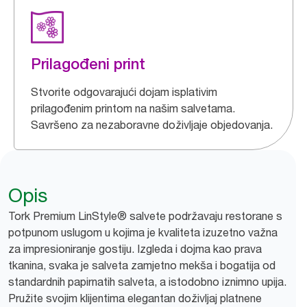
Prilagođeni print
Stvorite odgovarajući dojam isplativim
prilagođenim printom na našim salvetama.
Savršeno za nezaboravne doživljaje objedovanja.
Opis
Tork Premium LinStyle® salvete podržavaju restorane s
potpunom uslugom u kojima je kvaliteta izuzetno važna
za impresioniranje gostiju. Izgleda i dojma kao prava
tkanina, svaka je salveta zamjetno mekša i bogatija od
standardnih papirnatih salveta, a istodobno iznimno upija.
Pružite svojim klijentima elegantan doživljaj platnene