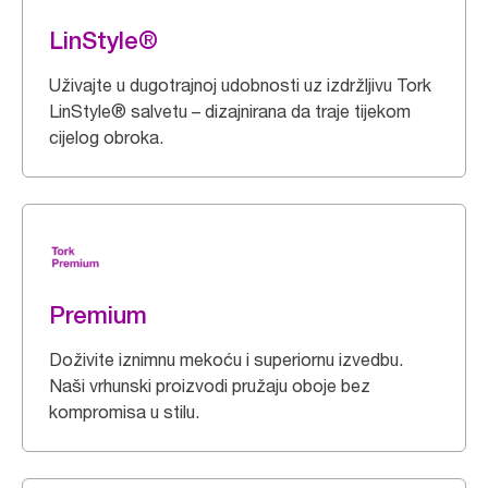
LinStyle®
Uživajte u dugotrajnoj udobnosti uz izdržljivu Tork
LinStyle® salvetu – dizajnirana da traje tijekom
cijelog obroka.
Premium
Doživite iznimnu mekoću i superiornu izvedbu.
Naši vrhunski proizvodi pružaju oboje bez
kompromisa u stilu.