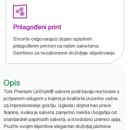
Prilagođeni print
Stvorite odgovarajući dojam isplativim
prilagođenim printom na našim salvetama.
Savršeno za nezaboravne doživljaje objedovanja.
Opis
Tork Premium LinStyle® salvete podržavaju restorane s
potpunom uslugom u kojima je kvaliteta izuzetno važna
za impresioniranje gostiju. Izgleda i dojma kao prava
tkanina, svaka je salveta zamjetno mekša i bogatija od
standardnih papirnatih salveta, a istodobno iznimno upija.
Pružite svojim klijentima elegantan doživljaj platnene