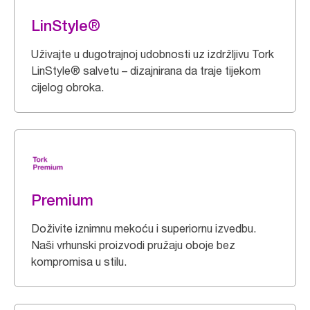
LinStyle®
Uživajte u dugotrajnoj udobnosti uz izdržljivu Tork
LinStyle® salvetu – dizajnirana da traje tijekom
cijelog obroka.
Premium
Doživite iznimnu mekoću i superiornu izvedbu.
Naši vrhunski proizvodi pružaju oboje bez
kompromisa u stilu.