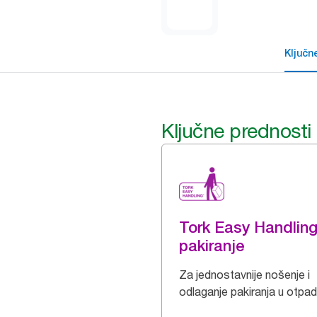
Ključn
Ključne prednosti
Tork Easy Handlin
pakiranje
Za jednostavnije nošenje i
odlaganje pakiranja u otpad