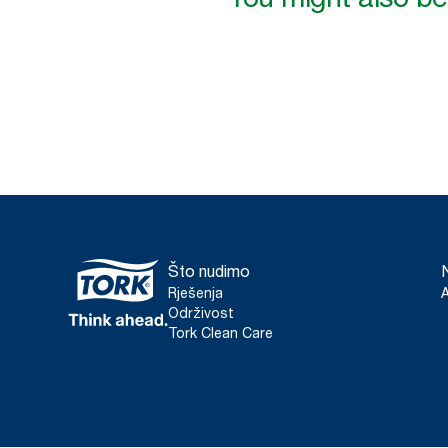
Što nudimo
Rješenja
Održivost
Tork Clean Care