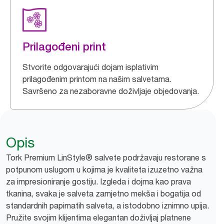
Prilagođeni print
Stvorite odgovarajući dojam isplativim
prilagođenim printom na našim salvetama.
Savršeno za nezaboravne doživljaje objedovanja.
Opis
Tork Premium LinStyle® salvete podržavaju restorane s
potpunom uslugom u kojima je kvaliteta izuzetno važna
za impresioniranje gostiju. Izgleda i dojma kao prava
tkanina, svaka je salveta zamjetno mekša i bogatija od
standardnih papirnatih salveta, a istodobno iznimno upija.
Pružite svojim klijentima elegantan doživljaj platnene