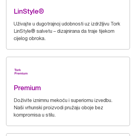
LinStyle®
Uživajte u dugotrajnoj udobnosti uz izdržljivu Tork
LinStyle® salvetu – dizajnirana da traje tijekom
cijelog obroka.
Premium
Doživite iznimnu mekoću i superiornu izvedbu.
Naši vrhunski proizvodi pružaju oboje bez
kompromisa u stilu.