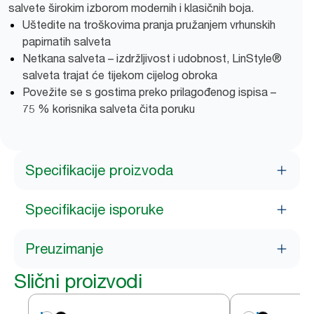
salvete širokim izborom modernih i klasičnih boja.
Uštedite na troškovima pranja pružanjem vrhunskih
papirnatih salveta
Netkana salveta – izdržljivost i udobnost, LinStyle®
salveta trajat će tijekom cijelog obroka
Povežite se s gostima preko prilagođenog ispisa –
75 % korisnika salveta čita poruku
Specifikacije proizvoda
Specifikacije isporuke
Preuzimanje
Slični proizvodi