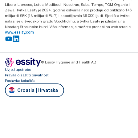
Libero, Libresse, Lotus, Modibodi, Nosotras, Saba, Tempo, TOM Organic i
Zewa. Tvrtka Essity je 2024. godine ostvarila neto prodaju od približno 146
milijardi SEK (13 milijardi EUR) i zapošljavala 36.000 ljudi. Sjedište tvrtke
nalazi se u švedskom gradu Stockholmu, a tvrtka Essity je izlistana na
Nasdaq Stockholm burzi. Više informacija možete pronaći na web stranici
www.essity.com
© Essity Hygiene and Health AB
Uvjeti upotrebe
Pravila o zaštiti privatnosti
Postavke kolačića
Croatia | Hrvatska