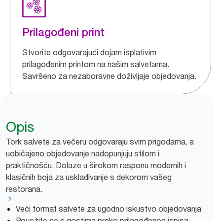
Prilagođeni print
Stvorite odgovarajući dojam isplativim
prilagođenim printom na našim salvetama.
Savršeno za nezaboravne doživljaje objedovanja.
Opis
Tork salvete za večeru odgovaraju svim prigodama, a
uobičajeno objedovanje nadopunjuju stilom i
praktičnošću. Dolaze u širokom rasponu modernih i
klasičnih boja za usklađivanje s dekorom vašeg
restorana.
Veći format salvete za ugodno iskustvo objedovanja
Povežite se s gostima preko prilagođenog ispisa –