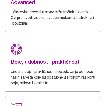
Advanced
Učinkovito dovodi u ravnotežu trošak i izvedbu.
Ovi proizvodi visoke izvedbe mekani su, atraktivni
i pouzdani.
Boje, udobnost i praktičnost
Unesite boju i praktičnost u objedovanje pomoću
naših salveta koje su dostupne u širokom rasponu
boja, stilova i kvaliteta.