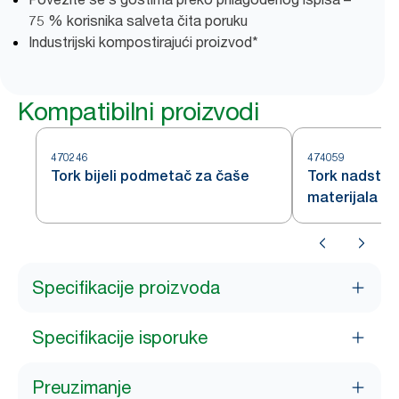
75 % korisnika salveta čita poruku
Industrijski kompostirajući proizvod*
Kompatibilni proizvodi
470246
474059
Tork bijeli podmetač za čaše
Tork nadstoln
materijala p
Specifikacije proizvoda
Specifikacije isporuke
Preuzimanje