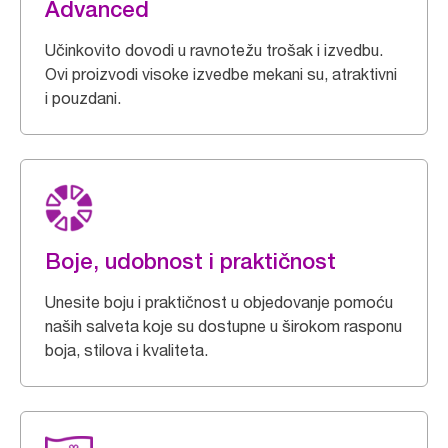
Advanced
Učinkovito dovodi u ravnotežu trošak i izvedbu.
Ovi proizvodi visoke izvedbe mekani su, atraktivni
i pouzdani.
Boje, udobnost i praktičnost
Unesite boju i praktičnost u objedovanje pomoću
naših salveta koje su dostupne u širokom rasponu
boja, stilova i kvaliteta.