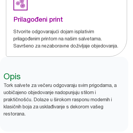
Prilagođeni print
Stvorite odgovarajući dojam isplativim
prilagođenim printom na našim salvetama.
Savršeno za nezaboravne doživljaje objedovanja.
Opis
Tork salvete za večeru odgovaraju svim prigodama, a
uobičajeno objedovanje nadopunjuju stilom i
praktičnošću. Dolaze u širokom rasponu modernih i
klasičnih boja za usklađivanje s dekorom vašeg
restorana.