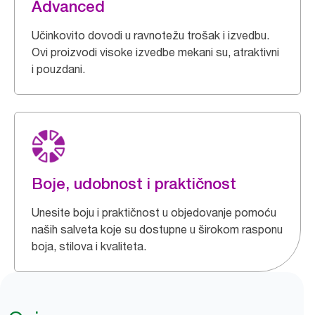
Advanced
Učinkovito dovodi u ravnotežu trošak i izvedbu.
Ovi proizvodi visoke izvedbe mekani su, atraktivni
i pouzdani.
Boje, udobnost i praktičnost
Unesite boju i praktičnost u objedovanje pomoću
naših salveta koje su dostupne u širokom rasponu
boja, stilova i kvaliteta.