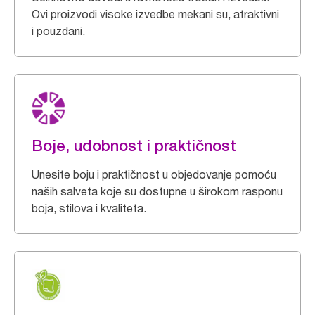
Ovi proizvodi visoke izvedbe mekani su, atraktivni
i pouzdani.
Boje, udobnost i praktičnost
Unesite boju i praktičnost u objedovanje pomoću
naših salveta koje su dostupne u širokom rasponu
boja, stilova i kvaliteta.