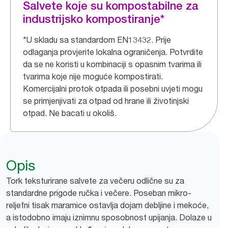
Salvete koje su kompostabilne za
industrijsko kompostiranje*
*U skladu sa standardom EN13432. Prije
odlaganja provjerite lokalna ograničenja. Potvrdite
da se ne koristi u kombinaciji s opasnim tvarima ili
tvarima koje nije moguće kompostirati.
Komercijalni protok otpada ili posebni uvjeti mogu
se primjenjivati za otpad od hrane ili životinjski
otpad. Ne bacati u okoliš.
Opis
Tork teksturirane salvete za večeru odlične su za
standardne prigode ručka i večere. Poseban mikro-
reljefni tisak maramice ostavlja dojam debljine i mekoće,
a istodobno imaju iznimnu sposobnost upijanja. Dolaze u