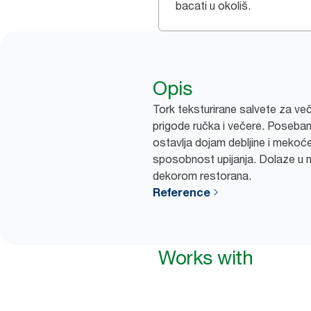
bacati u okoliš.
Opis
Tork teksturirane salvete za ve
prigode ručka i večere. Poseban
ostavlja dojam debljine i mekoć
sposobnost upijanja. Dolaze u n
dekorom restorana.
Reference
Works with