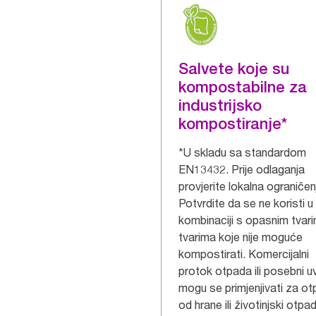
Salvete koje su
kompostabilne za
industrijsko
kompostiranje*
*U skladu sa standardom
EN13432. Prije odlaganja
provjerite lokalna ograničen
Potvrdite da se ne koristi u
kombinaciji s opasnim tvarim
tvarima koje nije moguće
kompostirati. Komercijalni
protok otpada ili posebni uv
mogu se primjenjivati za o
od hrane ili životinjski otpa