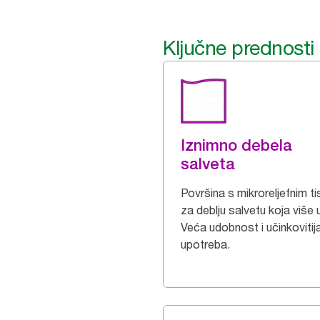
Ključne prednosti
Iznimno debela
salveta
Površina s mikroreljefnim t
za deblju salvetu koja više u
Veća udobnost i učinkovitij
upotreba.