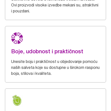
Ovi proizvodi visoke izvedbe mekani su, atraktivni
i pouzdani.
Boje, udobnost i praktičnost
Unesite boju i praktičnost u objedovanje pomoću
naših salveta koje su dostupne u širokom rasponu
boja, stilova i kvaliteta.