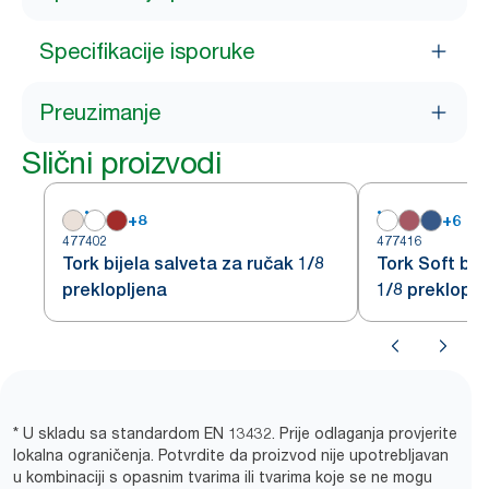
Specifikacije isporuke
Preuzimanje
Slični proizvodi
+
8
+
6
477402
477416
Tork bijela salveta za ručak 1/8
Tork Soft bij
preklopljena
1/8 prekloplj
* U skladu sa standardom EN 13432. Prije odlaganja provjerite
lokalna ograničenja. Potvrdite da proizvod nije upotrebljavan
u kombinaciji s opasnim tvarima ili tvarima koje se ne mogu