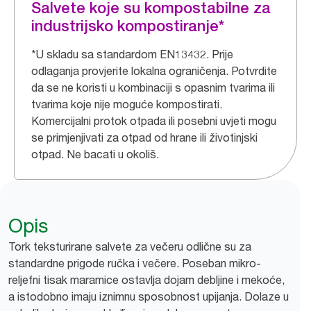
Salvete koje su kompostabilne za
industrijsko kompostiranje*
*U skladu sa standardom EN13432. Prije
odlaganja provjerite lokalna ograničenja. Potvrdite
da se ne koristi u kombinaciji s opasnim tvarima ili
tvarima koje nije moguće kompostirati.
Komercijalni protok otpada ili posebni uvjeti mogu
se primjenjivati za otpad od hrane ili životinjski
otpad. Ne bacati u okoliš.
Opis
Tork teksturirane salvete za večeru odlične su za
standardne prigode ručka i večere. Poseban mikro-
reljefni tisak maramice ostavlja dojam debljine i mekoće,
a istodobno imaju iznimnu sposobnost upijanja. Dolaze u