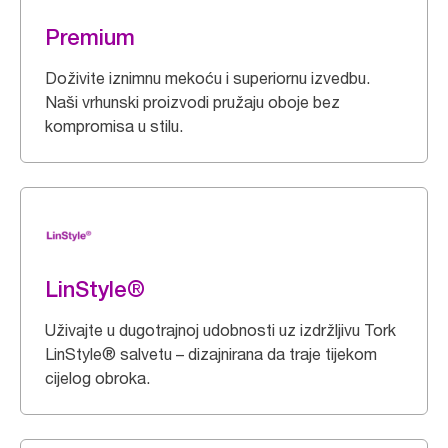
Premium
Doživite iznimnu mekoću i superiornu izvedbu.
Naši vrhunski proizvodi pružaju oboje bez
kompromisa u stilu.
LinStyle®
Uživajte u dugotrajnoj udobnosti uz izdržljivu Tork
LinStyle® salvetu – dizajnirana da traje tijekom
cijelog obroka.