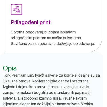
Prilagođeni print
Stvorite odgovarajući dojam isplativim
prilagođenim printom na našim salvetama.
Savršeno za nezaboravne doživljaje objedovanja.
Opis
Tork Premium LinStyle® salvete za koktele idealne su za
luksuzne barove, konferencijske centre i restorane.
Izgleda i dojma kao prava tkanina, svaka je salveta
zamjetno mekša i bogatija od standardnih papirnatih
salveta, a istodobno iznimno upija. Pružite svojim
klijentima elegantan doživljaj platnene salvete širokim