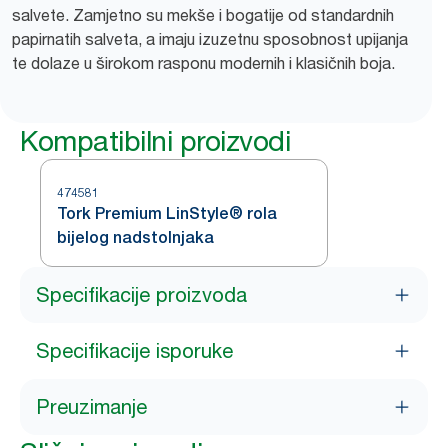
salvete. Zamjetno su mekše i bogatije od standardnih
papirnatih salveta, a imaju izuzetnu sposobnost upijanja
te dolaze u širokom rasponu modernih i klasičnih boja.
Kompatibilni proizvodi
474581
Tork Premium LinStyle® rola
bijelog nadstolnjaka
Specifikacije proizvoda
Specifikacije isporuke
Preuzimanje