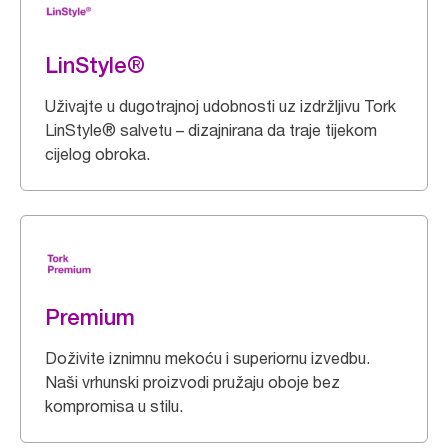
LinStyle®
Uživajte u dugotrajnoj udobnosti uz izdržljivu Tork
LinStyle® salvetu – dizajnirana da traje tijekom
cijelog obroka.
Premium
Doživite iznimnu mekoću i superiornu izvedbu.
Naši vrhunski proizvodi pružaju oboje bez
kompromisa u stilu.