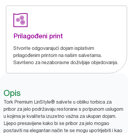
Prilagođeni print
Stvorite odgovarajući dojam isplativim
prilagođenim printom na našim salvetama.
Savršeno za nezaboravne doživljaje objedovanja.
Opis
Tork Premium LinStyle® salvete u obliku torbica za
pribor za jelo podržavaju restorane s potpunom uslugom
u kojima je kvaliteta izuzetno važna za ukupan dojam.
Lijepo presavijene kako bi se pribor za jelo mogao
postaviti na elegantan način te se mogu upotrijebiti i kao