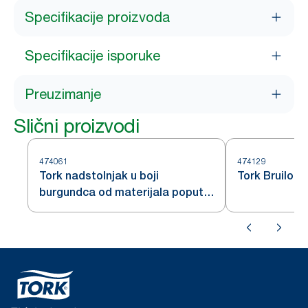
Specifikacije proizvoda
Specifikacije isporuke
Preuzimanje
Slični proizvodi
474061
474129
Tork nadstolnjak u boji
Tork Bruilof
burgundca od materijala poput
tkanine