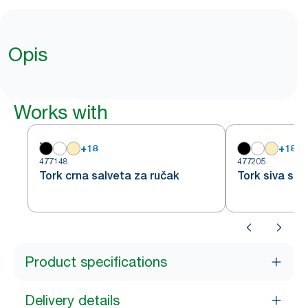
Opis
Works with
+
18
+
18
477148
477205
Tork crna salveta za ručak
Tork siva sal
Product specifications
Delivery details