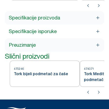
Specifikacije proizvoda
Specifikacije isporuke
Preuzimanje
Slični proizvodi
470246
474071
Tork bijeli podmetač za čaše
Tork Mediter
podmetač