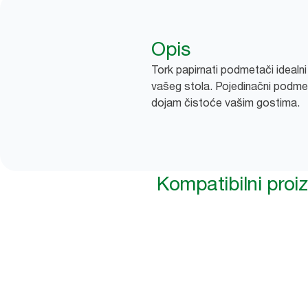
Opis
Tork papirnati podmetači idealni
vašeg stola. Pojedinačni podmeta
dojam čistoće vašim gostima.
Kompatibilni proi