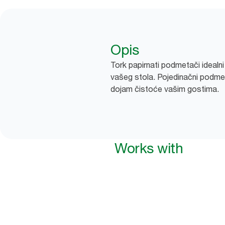
Opis
Tork papirnati podmetači idealni
vašeg stola. Pojedinačni podmeta
dojam čistoće vašim gostima.
Works with