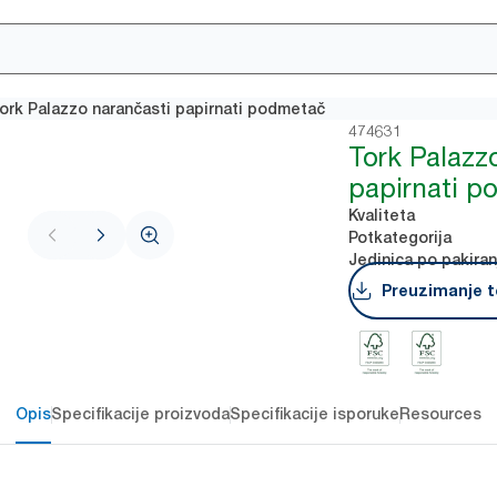
ork Palazzo narančasti papirnati podmetač
474631
Tork Palazz
papirnati p
Kvaliteta
Potkategorija
Jedinica po pakiran
Preuzimanje t
Opis
Specifikacije proizvoda
Specifikacije isporuke
Resources