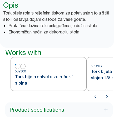
Opis
Tork bijela rola s reljefnim tiskom za pokrivanje stola štiti
stol i ostavlja dojam čistoće za vaše goste.
Praktična dužina role prilagođena je dužini stola
Ekonomičan način za dekoraciju stola
Works with
509308
Tork bijela s
509300
Tork bijela salveta za ručak 1-
slojna 1/8 pr
slojna
Product specifications