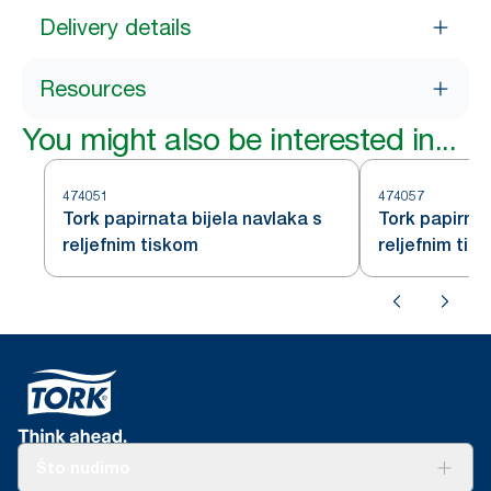
Delivery details
Resources
You might also be interested in...
474051
474057
Tork papirnata bijela navlaka s
Tork papirnat
reljefnim tiskom
reljefnim tis
Što nudimo