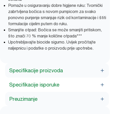
Pomaže u osiguravanju dobre higijene ruku: Tvornički
zabrtvljena bočica s novom pumpicom za svako
ponovno punjenje smanjuje rizik od kontaminacije i štiti
formulacije cijelim putem do ruku.
Smanjite otpad: Bočica se može smanjiti pritiskom,
što znači 70 % manje količine otpada***
Upotrebljavajte biocide sigurno. Uvijek pročitajte
naljepnicu i podatke o proizvodu prije upotrebe.
Specifikacije proizvoda
Specifikacije isporuke
Preuzimanje