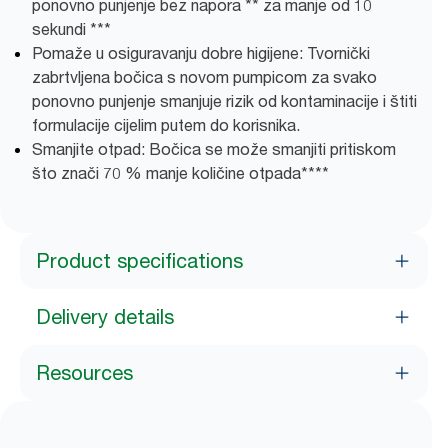
ponovno punjenje bez napora ** za manje od 10
sekundi ***
Pomaže u osiguravanju dobre higijene: Tvornički
zabrtvljena bočica s novom pumpicom za svako
ponovno punjenje smanjuje rizik od kontaminacije i štiti
formulacije cijelim putem do korisnika.
Smanjite otpad: Bočica se može smanjiti pritiskom
što znači 70 % manje količine otpada****
Product specifications
Delivery details
Resources