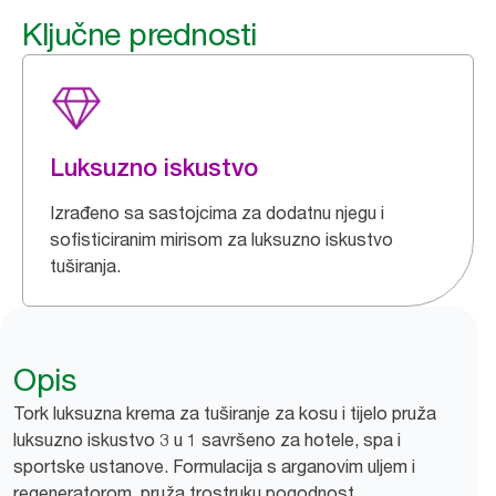
Ključne prednosti
Luksuzno iskustvo
Izrađeno sa sastojcima za dodatnu njegu i
sofisticiranim mirisom za luksuzno iskustvo
tuširanja.
Opis
Tork luksuzna krema za tuširanje za kosu i tijelo pruža
luksuzno iskustvo 3 u 1 savršeno za hotele, spa i
sportske ustanove. Formulacija s arganovim uljem i
regeneratorom, pruža trostruku pogodnost