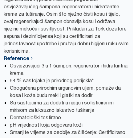
osvježavajućeg šampona, regeneratora i hidratantne
kreme za tuširanje. Osim što nježno čisti kosu i tijelo,
ovaj regenerirajući šampon obnavlja kosu i održava
njezinu mekoću i savitljivost. Prikladan za Tork dozatore
sapuna i dezinficijensa koji su certificirani za
jednostavnost upotrebe i pružaju dobru higijenu ruku svim
korisnicima.
Reference
Osvježavajući 3 u 1 šampon, regenerator i hidratantna
krema
94 % sastojaka je prirodnog porijekla*
Obogaćena prirodnim arganovim uljem, pomaže da
kosa i koža budu meki i glatki na dodir
Sa sastojcima za dodatnu njegu i sofisticiranim
mirisom za luksuzno iskustvo tuširanja
Dermatološki testirano
pH vrijednost koja odgovara koži
Smanjite vrijeme za osoblje za čišćenje: Certificirano