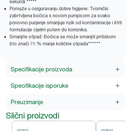
sekundi *****
Pomaže u osiguravanju dobre higijene: Tvornički
zabrtvljena bočica s novom pumpicom za svako
ponovno punjenje smanjuje rizik od kontaminacije i štiti
formulacije cijelim putem do korisnika.
Smanjite otpad: Bočica se može smanjiti pritiskom
što znači 70 % manje količine otpada******
Specifikacije proizvoda
Specifikacije isporuke
Preuzimanje
Slični proizvodi
420501
420810