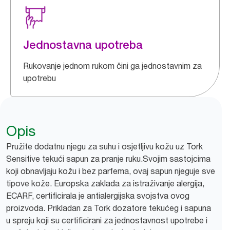
Jednostavna upotreba
Rukovanje jednom rukom čini ga jednostavnim za
upotrebu
Opis
Pružite dodatnu njegu za suhu i osjetljivu kožu uz Tork
Sensitive tekući sapun za pranje ruku.Svojim sastojcima
koji obnavljaju kožu i bez parfema, ovaj sapun njeguje sve
tipove kože. Europska zaklada za istraživanje alergija,
ECARF, certificirala je antialergijska svojstva ovog
proizvoda. Prikladan za Tork dozatore tekućeg i sapuna
u spreju koji su certificirani za jednostavnost upotrebe i