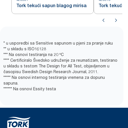
Tork tekući sapun blagog mirisa
Tork tekući s
* u usporedbi sa Sensitive sapunom u pjeni za pranje ruku
** u skladu s ISO16128
*** Na osnovi testiranja na 20 ºC
**** Certificiralo Švedsko udruženje za reumatizam, testirano
u skladu s testom The Design for All Test, objavljenom u
časopisu Swedish Design Research Journal, 2011.
***** Na osnovi internog testiranja vremena za dopunu
sapuna.
****** Na osnovi Essity testa