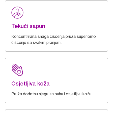
Tekući sapun
Koncentrirana snaga čišćenja pruža superiorno
čišćenje sa svakim pranjem.
Osjetljiva koža
Pruža dodatnu njegu za suhu i osjetljivu kožu.