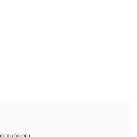
ećanu higijenu