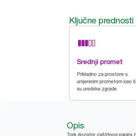
Ključne prednosti
Srednji promet
Prikladno za prostore s
umjerenim prometom kao š
su uredske zgrade
Opis
Tork dozator zaštitnog papira z