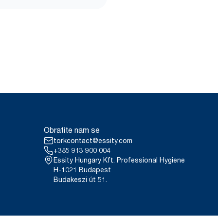
Obratite nam se
torkcontact@essity.com
+385 913 900 004
Essity Hungary Kft. Professional Hygiene
H-1021 Budapest
Budakeszi út 51.