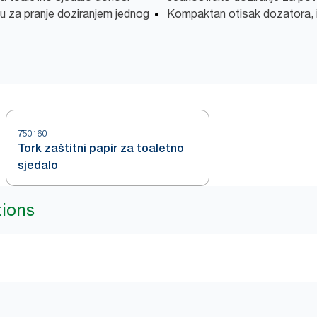
ju za pranje doziranjem jednog
Kompaktan otisak dozatora, 
750160
Tork zaštitni papir za toaletno
sjedalo
tions