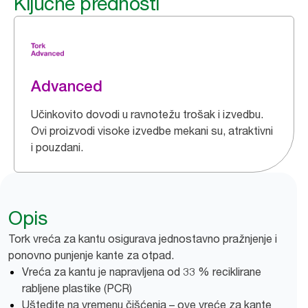
Ključne prednosti
Advanced
Učinkovito dovodi u ravnotežu trošak i izvedbu.
Ovi proizvodi visoke izvedbe mekani su, atraktivni
i pouzdani.
Opis
Tork vreća za kantu osigurava jednostavno pražnjenje i
ponovno punjenje kante za otpad.
Vreća za kantu je napravljena od 33 % reciklirane
rabljene plastike (PCR)
Uštedite na vremenu čišćenja – ove vreće za kante