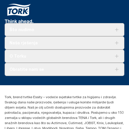
Što nudimo
Rješenja
Naša rješenja
Održivost
Tork Clean Care
AD-a-Glance
O Torku
O nama
Obratite nam se
Priče o uspjehu
torkcontact@essity.com
+385 913 900 004
Essity Hungary Kft. Professional Hygiene
Tork, brend tvrtke Essity – vodeće svjetske tvrtke za higijenu i zdravlje.
H-1021 Budapest
Svakog dana naše proizvode, rješenja i usluge koriste milijarde ljudi
Budakeszi út 51.
diljem svijeta. Naš je cilj učiniti dostupnima proizvode za dobrobit
potrošača, pacijenata, njegovatelja, kupaca i društva. Poslujemo u oko 150
zemalja u sklopu vodećih globalnih brendova TENA i Tork, ali i drugih
snažnih brendova kao što su Actimove, Cutimed, JOBST, Knix, Leukoplast,
Libero, Libresse, Lotus, Modibodi, Nosotras, Saba, Tempo, TOM Organic i