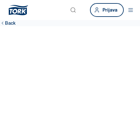
Prijava
Back