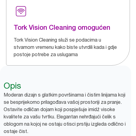
Tork Vision Cleaning omogućen
Tork Vision Cleaning služi se podacima u
stvarnom vremenu kako biste utvrdili kada i gdje
postoje potrebe za uslugama
Opis
Moderan dizajn s glatkim površinama i čistim linijama koji
se besprijekorno prilagođava vašoj prostoriji za pranje.
Ostavite odličan dojam koji pospješuje imidž visoke
kvalitete za vašu tvrtku. Elegantan nehrđajući čelik s
oblogom na kojoj ne ostaju otisci prstiju izgleda odlično i
ostaje čist.