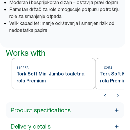
Moderan i besprijekoran dizajn – ostavlja pravi dojam
Pametan držač za role omogućuje potpunu potrošnju
role za smanjenje otpada
Velik kapacitet: manje održavanja i smanjen rizik od
nedostatka papira
Works with
110253
110254
Tork Soft Mini Jumbo toaletna
Tork Soft Mi
rola Premium
rola Premium
Product specifications
Delivery details