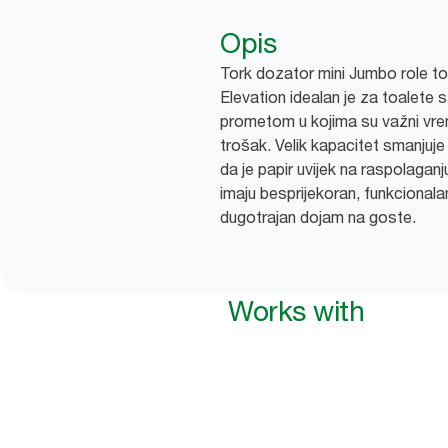
Opis
Tork dozator mini Jumbo role to
Elevation idealan je za toalete 
prometom u kojima su važni vre
trošak. Velik kapacitet smanjuje
da je papir uvijek na raspolaganj
imaju besprijekoran, funkcionalan
dugotrajan dojam na goste.
Works with