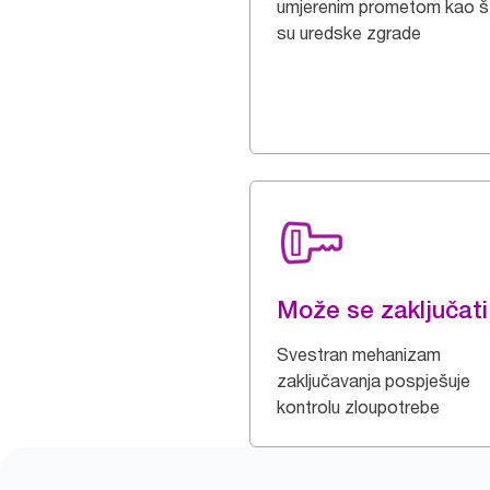
umjerenim prometom kao š
su uredske zgrade
Može se zaključati
Svestran mehanizam
zaključavanja pospješuje
kontrolu zloupotrebe