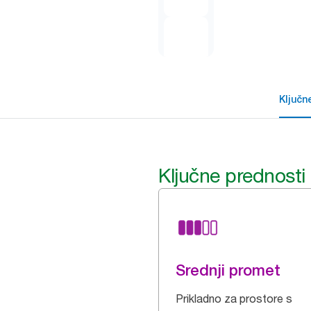
Ključn
Ključne prednosti
Srednji promet
Prikladno za prostore s