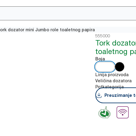
ork dozator mini Jumbo role toaletnog papira
555000
Tork dozato
toaletnog p
Boja
Linija proizvoda
Veličina dozatora
Potkategorija
Preuzimanje t