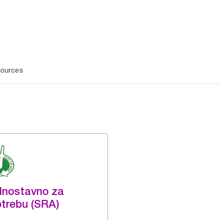
ources
dnostavno za
trebu (SRA)