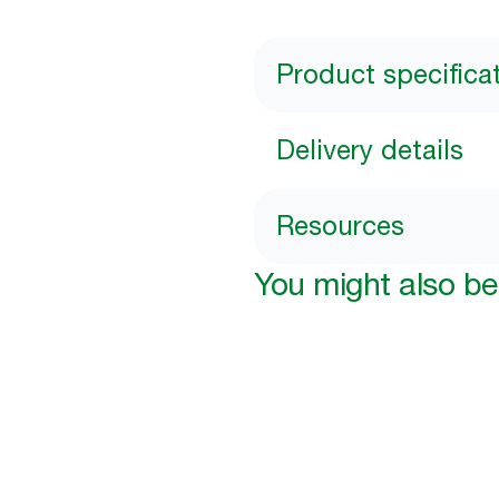
Product specifica
Delivery details
Resources
You might also be 