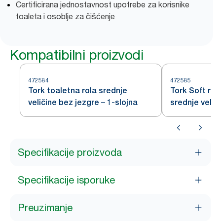
Certificirana jednostavnost upotrebe za korisnike
toaleta i osoblje za čišćenje
Kompatibilni proizvodi
472584
472585
Tork toaletna rola srednje
Tork Soft rol
veličine bez jezgre – 1-slojna
srednje velič
Premium – 2-
Specifikacije proizvoda
Specifikacije isporuke
Preuzimanje