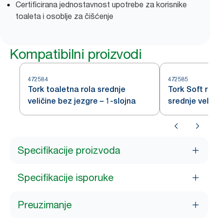
Certificirana jednostavnost upotrebe za korisnike
toaleta i osoblje za čišćenje
Kompatibilni proizvodi
472584
472585
Tork toaletna rola srednje
Tork Soft rol
veličine bez jezgre – 1-slojna
srednje velič
Premium – 2-
Specifikacije proizvoda
Specifikacije isporuke
Preuzimanje