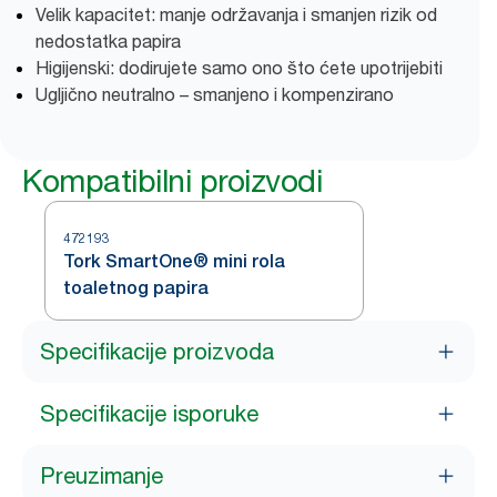
Velik kapacitet: manje održavanja i smanjen rizik od
nedostatka papira
Higijenski: dodirujete samo ono što ćete upotrijebiti
Ugljično neutralno – smanjeno i kompenzirano
Kompatibilni proizvodi
472193
Tork SmartOne® mini rola
toaletnog papira
Specifikacije proizvoda
Specifikacije isporuke
Preuzimanje