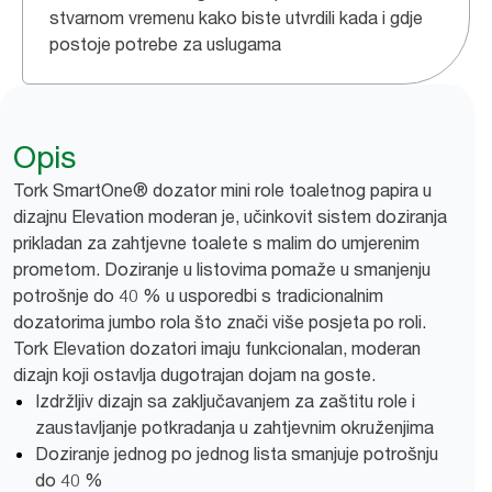
stvarnom vremenu kako biste utvrdili kada i gdje
postoje potrebe za uslugama
Opis
Tork SmartOne® dozator mini role toaletnog papira u
dizajnu Elevation moderan je, učinkovit sistem doziranja
prikladan za zahtjevne toalete s malim do umjerenim
prometom. Doziranje u listovima pomaže u smanjenju
potrošnje do 40 % u usporedbi s tradicionalnim
dozatorima jumbo rola što znači više posjeta po roli.
Tork Elevation dozatori imaju funkcionalan, moderan
dizajn koji ostavlja dugotrajan dojam na goste.
Izdržljiv dizajn sa zaključavanjem za zaštitu role i
zaustavljanje potkradanja u zahtjevnim okruženjima
Doziranje jednog po jednog lista smanjuje potrošnju
do 40 %