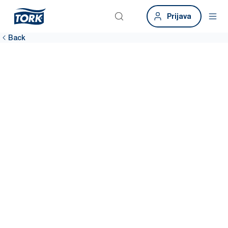
Prijava
Back