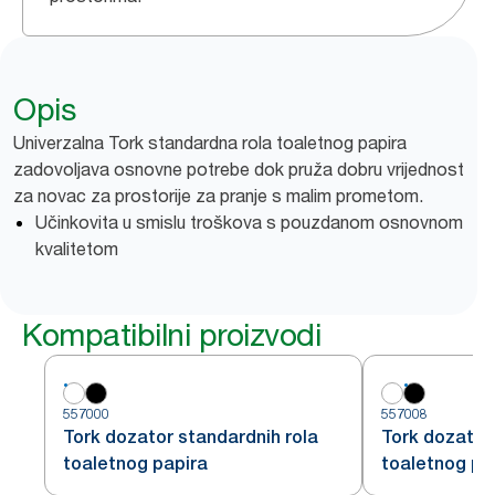
Opis
Univerzalna Tork standardna rola toaletnog papira
zadovoljava osnovne potrebe dok pruža dobru vrijednost
za novac za prostorije za pranje s malim prometom.
Učinkovita u smislu troškova s pouzdanom osnovnom
kvalitetom
Kompatibilni proizvodi
557000
557008
Tork dozator standardnih rola
Tork dozator
toaletnog papira
toaletnog pa