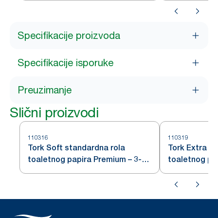
Specifikacije proizvoda
Specifikacije isporuke
Preuzimanje
Slični proizvodi
110316
110319
Tork Soft standardna rola
Tork Extra S
toaletnog papira Premium – 3-
toaletnog pa
slojna
slojna