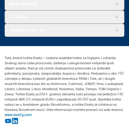
punjenja po korisniku. Na osnovi pregledanih procjena životnog
Rješenja
Naša rješenja
ciklusa (LCA) od treće strane koje pokrivaju kategorije kvalitete
Održivost
ponovnog punjenja u kombinaciji s podacima o potrošnji.
Tork Clean Care
AD-a-Glance
O Torku
Budući da su podaci prosjek sistema, nisu namijenjeni za
upotrebu u izvještavanju o ugljiku za specifične artikle i
potrošnju.
O nama
Obratite nam se
Priče o uspjehu
torkcontact@essity.com
+385 913 900 004
Essity Hungary Kft. Professional Hygiene
Tork, brend tvrtke Essity – vodeće svjetske tvrtke za higijenu i zdravlje.
H-1021 Budapest
Svakog dana naše proizvode, rješenja i usluge koriste milijarde ljudi
Budakeszi út 51.
diljem svijeta. Naš je cilj učiniti dostupnima proizvode za dobrobit
potrošača, pacijenata, njegovatelja, kupaca i društva. Poslujemo u oko 150
zemalja u sklopu vodećih globalnih brendova TENA i Tork, ali i drugih
snažnih brendova kao što su Actimove, Cutimed, JOBST, Knix, Leukoplast,
Libero, Libresse, Lotus, Modibodi, Nosotras, Saba, Tempo, TOM Organic i
Zewa. Tvrtka Essity je 2024. godine ostvarila neto prodaju od približno 146
milijardi SEK (13 milijardi EUR) i zapošljavala 36.000 ljudi. Sjedište tvrtke
nalazi se u švedskom gradu Stockholmu, a tvrtka Essity je izlistana na
Nasdaq Stockholm burzi. Više informacija možete pronaći na web stranici
www.essity.com