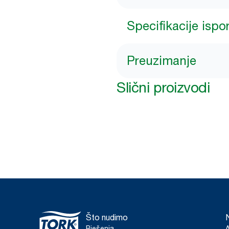
Specifikacije ispo
Preuzimanje
Slični proizvodi
Što nudimo
Rješenja