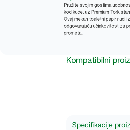
Pružite svojim gostima udobnos
kod kuće, uz Premium Tork stand
Ovaj mekan toaletni papir nudi i
odgovarajuću učinkovitost za pr
prometa.
Kompatibilni proi
Specifikacije pro