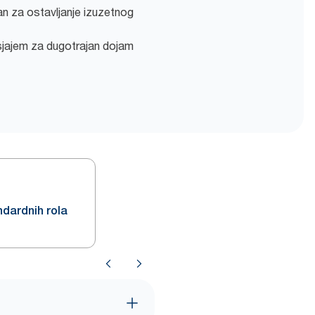
ran za ostavljanje izuzetnog
jajem za dugotrajan dojam
ndardnih rola