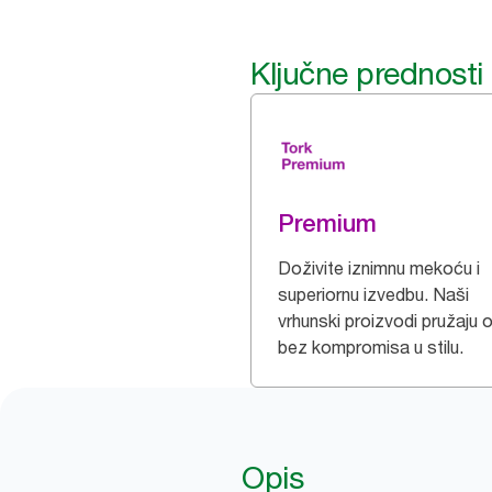
Ključne prednosti
Premium
Doživite iznimnu mekoću i
superiornu izvedbu. Naši
vrhunski proizvodi pružaju 
bez kompromisa u stilu.
Opis