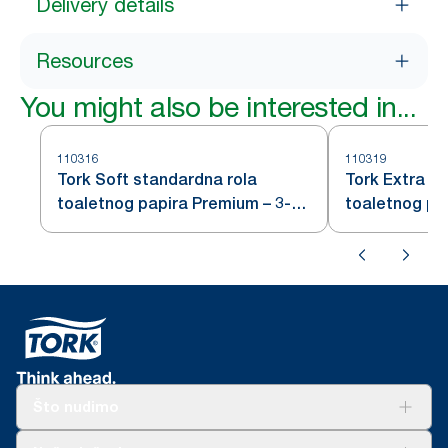
Delivery details
Resources
You might also be interested in...
110316
110319
Tork Soft standardna rola
Tork Extra S
toaletnog papira Premium – 3-
toaletnog pa
slojna
slojna
Što nudimo
Rješenja