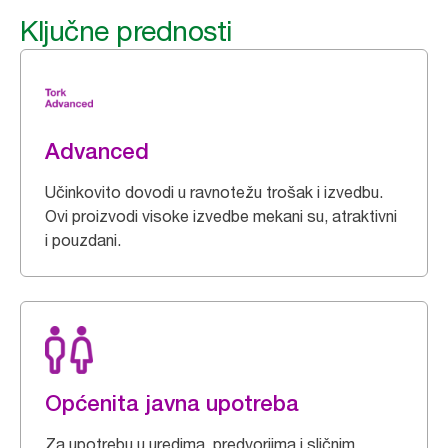
Ključne prednosti
Advanced
Učinkovito dovodi u ravnotežu trošak i izvedbu.
Ovi proizvodi visoke izvedbe mekani su, atraktivni
i pouzdani.
Općenita javna upotreba
Za upotrebu u uredima, predvorjima i sličnim