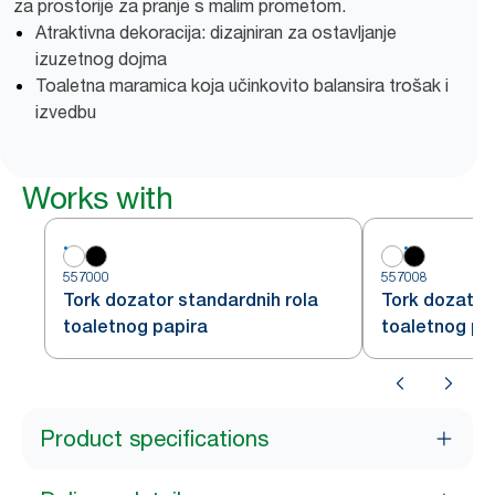
za prostorije za pranje s malim prometom.
Atraktivna dekoracija: dizajniran za ostavljanje
izuzetnog dojma
Toaletna maramica koja učinkovito balansira trošak i
izvedbu
Works with
557000
557008
Tork dozator standardnih rola
Tork dozator
toaletnog papira
toaletnog pa
Product specifications