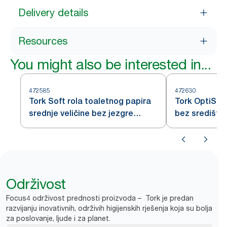
Delivery details
Resources
You might also be interested in...
472585
472630
Tork Soft rola toaletnog papira
Tork OptiSer
srednje veličine bez jezgre
bez središta
Premium – 2-slojna
Održivost
Focus4 održivost prednosti proizvoda – Tork je predan
razvijanju inovativnih, održivih higijenskih rješenja koja su bolja
za poslovanje, ljude i za planet.