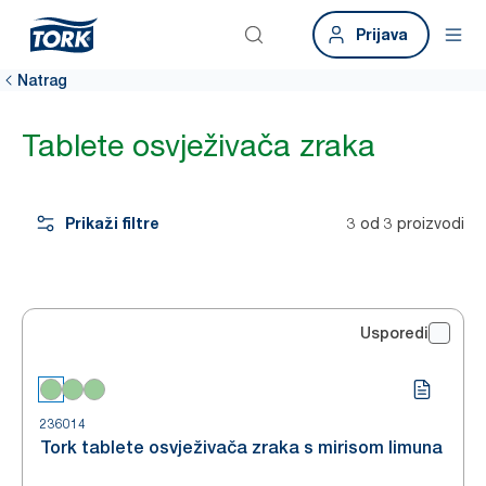
Prijava
Natrag
Tablete osvježivača zraka
Prikaži filtre
3 od 3 proizvodi
Usporedi
236014
Tork tablete osvježivača zraka s mirisom limuna