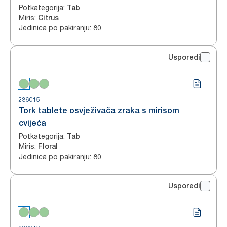
Potkategorija
:
Tab
Miris
:
Citrus
Jedinica po pakiranju
:
80
Usporedi
236015
Tork tablete osvježivača zraka s mirisom
cvijeća
Potkategorija
:
Tab
Miris
:
Floral
Jedinica po pakiranju
:
80
Usporedi