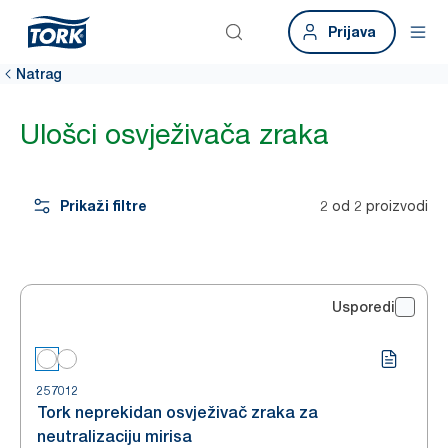
Prijava
Natrag
Ulošci osvježivača zraka
Prikaži filtre
2 od 2 proizvodi
Usporedi
257012
Tork neprekidan osvježivač zraka za
neutralizaciju mirisa