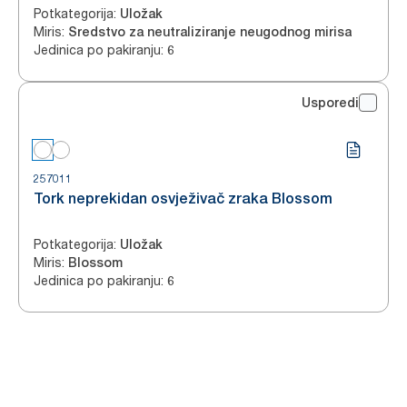
Potkategorija
:
Uložak
Miris
:
Sredstvo za neutraliziranje neugodnog mirisa
Jedinica po pakiranju
:
6
Usporedi
257011
Tork neprekidan osvježivač zraka Blossom
Potkategorija
:
Uložak
Miris
:
Blossom
Jedinica po pakiranju
:
6