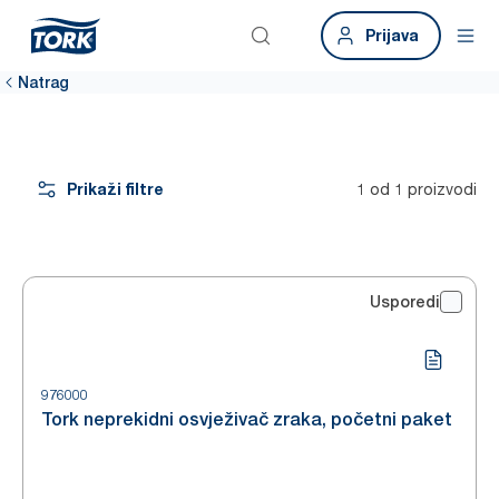
Prijava
Natrag
Prikaži filtre
1 od 1 proizvodi
Usporedi
976000
Tork neprekidni osvježivač zraka, početni paket