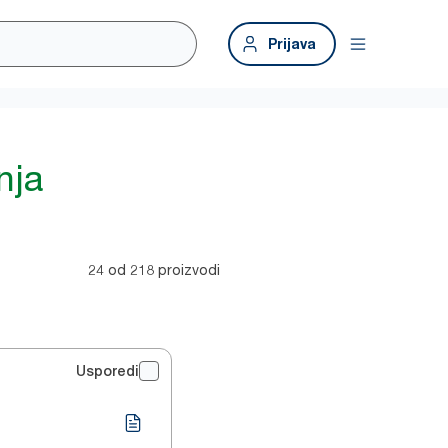
Prijava
nja
24 od 218 proizvodi
Usporedi