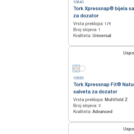
10840
Tork Xpressnap® bijela sa
za dozator
Vrsta preklopa
:
1/4
Broj slojeva
:
1
Kvaliteta
:
Universal
Uspo
12830
Tork Xpressnap Fit® Natu
salveta za dozator
Vrsta preklopa
:
Multifold Z
Broj slojeva
:
2
Kvaliteta
:
Advanced
Uspo