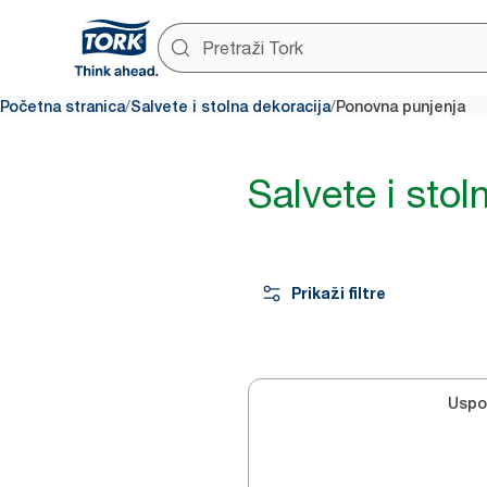
/
/
Početna stranica
Salvete i stolna dekoracija
Ponovna punjenja
Salvete i sto
Prikaži filtre
Uspo