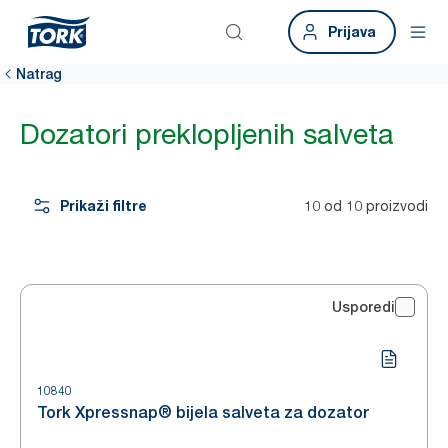
Prijava
Natrag
Dozatori preklopljenih salveta
Prikaži filtre
10 od 10 proizvodi
Usporedi
10840
Tork Xpressnap® bijela salveta za dozator