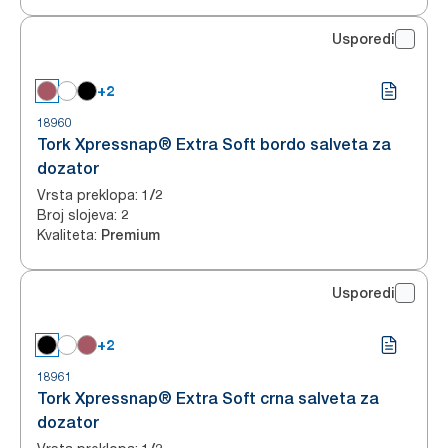
Usporedi
+2
18960
Tork Xpressnap® Extra Soft bordo salveta za
dozator
Vrsta preklopa
:
1/2
Broj slojeva
:
2
Kvaliteta
:
Premium
Usporedi
+2
18961
Tork Xpressnap® Extra Soft crna salveta za
dozator