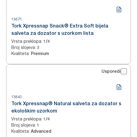
13671
Tork Xpressnap Snack® Extra Soft bijela
salveta za dozator s uzorkom lista
Vrsta preklopa
:
1/4
Broj slojeva
:
2
Kvaliteta
:
Premium
Usporedi
13840
Tork Xpressnap® Natural salveta za dozator s
ekološkim uzorkom
Vrsta preklopa
:
1/4
Broj slojeva
:
1
Kvaliteta
:
Advanced