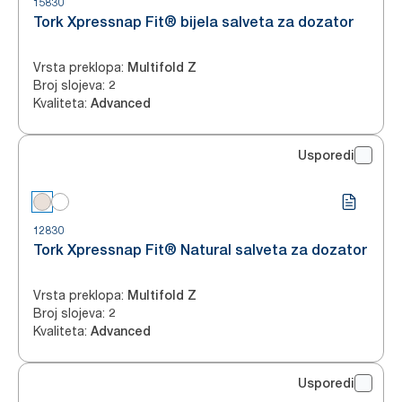
15830
Tork Xpressnap Fit® bijela salveta za dozator
Vrsta preklopa
:
Multifold Z
Broj slojeva
:
2
Kvaliteta
:
Advanced
Usporedi
12830
Tork Xpressnap Fit® Natural salveta za dozator
Vrsta preklopa
:
Multifold Z
Broj slojeva
:
2
Kvaliteta
:
Advanced
Usporedi