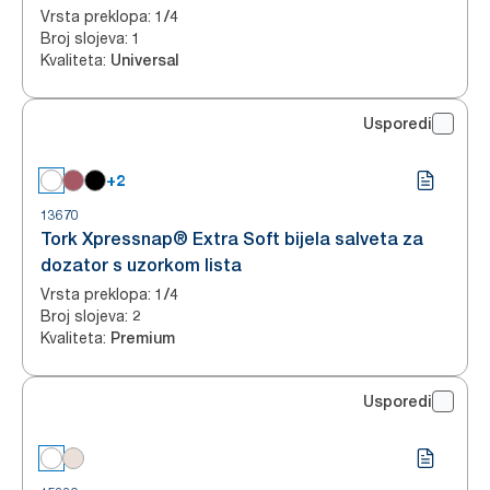
Vrsta preklopa
:
1/4
Broj slojeva
:
1
Kvaliteta
:
Universal
Usporedi
+2
13670
Tork Xpressnap® Extra Soft bijela salveta za
dozator s uzorkom lista
Vrsta preklopa
:
1/4
Broj slojeva
:
2
Kvaliteta
:
Premium
Usporedi