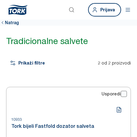
Prijava
Natrag
Tradicionalne salvete
Prikaži filtre
2 od 2 proizvodi
Usporedi
10933
Tork bijeli Fastfold dozator salveta