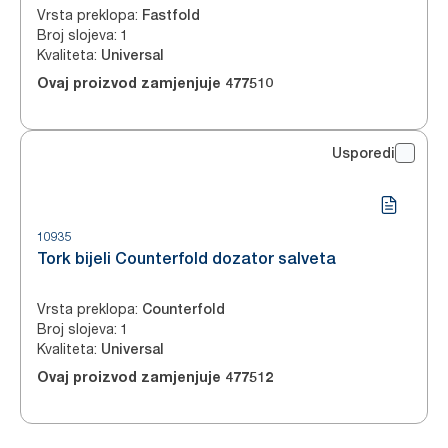
Vrsta preklopa
:
Fastfold
Broj slojeva
:
1
Kvaliteta
:
Universal
Ovaj proizvod zamjenjuje
477510
Usporedi
10935
Tork bijeli Counterfold dozator salveta
Vrsta preklopa
:
Counterfold
Broj slojeva
:
1
Kvaliteta
:
Universal
Ovaj proizvod zamjenjuje
477512