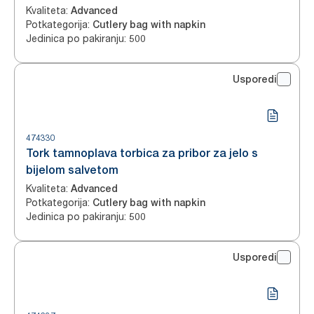
Kvaliteta
:
Advanced
Potkategorija
:
Cutlery bag with napkin
Jedinica po pakiranju
:
500
Usporedi
474330
Tork tamnoplava torbica za pribor za jelo s
bijelom salvetom
Kvaliteta
:
Advanced
Potkategorija
:
Cutlery bag with napkin
Jedinica po pakiranju
:
500
Usporedi