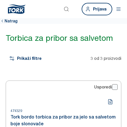
Prijava
Natrag
Torbica za pribor sa salvetom
Prikaži filtre
3 od 3 proizvodi
Usporedi
474329
Tork bordo torbica za pribor za jelo sa salvetom
boje slonovače