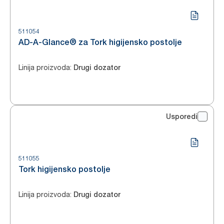
511054
AD-A-Glance® za Tork higijensko postolje
Linija proizvoda
:
Drugi dozator
Usporedi
511055
Tork higijensko postolje
Linija proizvoda
:
Drugi dozator