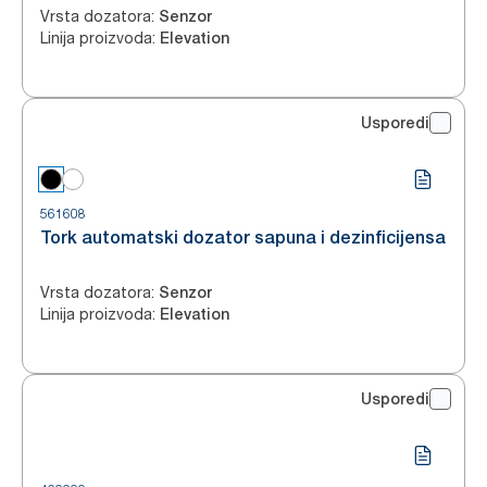
Vrsta dozatora
:
Senzor
Linija proizvoda
:
Elevation
Usporedi
561608
Tork automatski dozator sapuna i dezinficijensa
Vrsta dozatora
:
Senzor
Linija proizvoda
:
Elevation
Usporedi