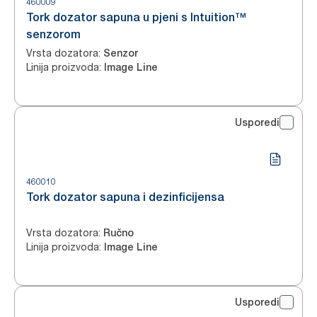
460009
Tork dozator sapuna u pjeni s Intuition™
senzorom
Vrsta dozatora
:
Senzor
Linija proizvoda
:
Image Line
Usporedi
460010
Tork dozator sapuna i dezinficijensa
Vrsta dozatora
:
Ručno
Linija proizvoda
:
Image Line
Usporedi