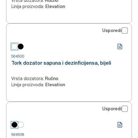
Vrsta dozatora
:
Ručno
Linija proizvoda
:
Elevation
Usporedi
564500
Tork dozator sapuna i dezinficijensa, bijeli
Vrsta dozatora
:
Ručno
Linija proizvoda
:
Elevation
Usporedi
564508