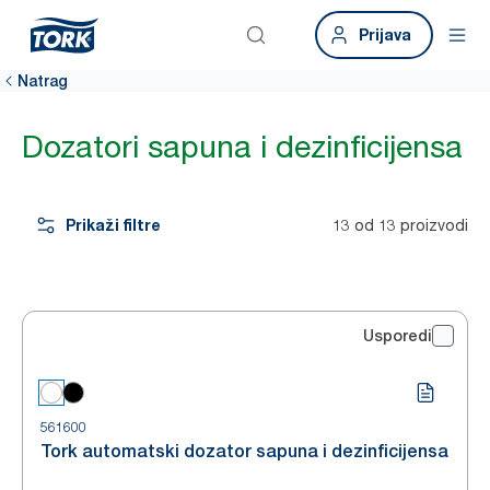
Prijava
Natrag
Dozatori sapuna i dezinficijensa
Prikaži filtre
13 od 13 proizvodi
Usporedi
561600
Tork automatski dozator sapuna i dezinficijensa