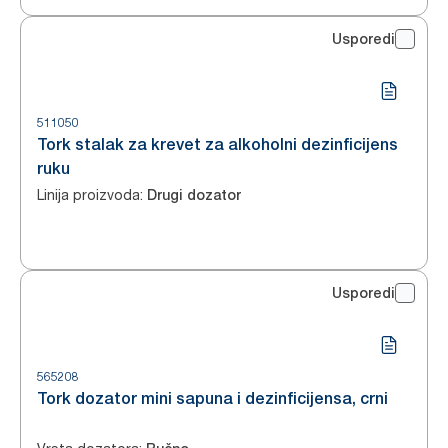
Usporedi
511050
Tork stalak za krevet za alkoholni dezinficijens
ruku
Linija proizvoda
:
Drugi dozator
Usporedi
565208
Tork dozator mini sapuna i dezinficijensa, crni