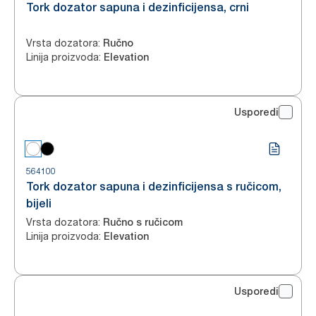
Tork dozator sapuna i dezinficijensa, crni
Vrsta dozatora
:
Ručno
Linija proizvoda
:
Elevation
Usporedi
564100
Tork dozator sapuna i dezinficijensa s ručicom,
bijeli
Vrsta dozatora
:
Ručno s ručicom
Linija proizvoda
:
Elevation
Usporedi