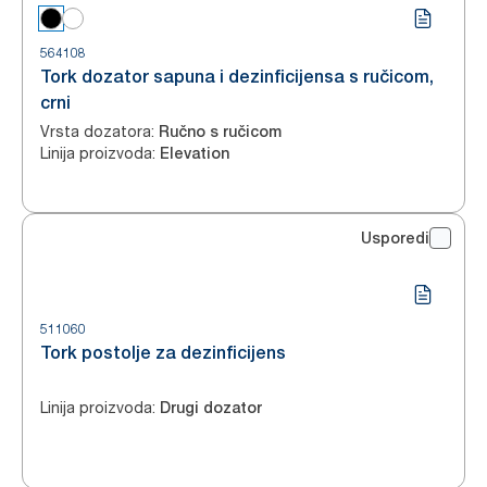
564108
Tork dozator sapuna i dezinficijensa s ručicom,
crni
Vrsta dozatora
:
Ručno s ručicom
Linija proizvoda
:
Elevation
Usporedi
511060
Tork postolje za dezinficijens
Linija proizvoda
:
Drugi dozator