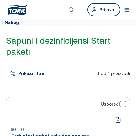
Prijava
Natrag
Sapuni i dezinficijensi Start
paketi
Prikaži filtre
1 od 1 proizvodi
Usporedi
960000