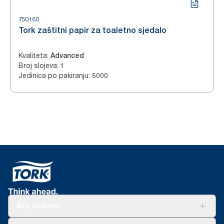
750160
Tork zaštitni papir za toaletno sjedalo
Kvaliteta
:
Advanced
Broj slojeva
:
1
Jedinica po pakiranju
:
5000
Što nudimo