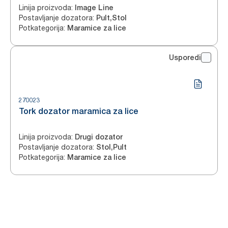
Linija proizvoda
:
Image Line
Postavljanje dozatora
:
Pult,Stol
Potkategorija
:
Maramice za lice
Usporedi
270023
Tork dozator maramica za lice
Linija proizvoda
:
Drugi dozator
Postavljanje dozatora
:
Stol,Pult
Potkategorija
:
Maramice za lice