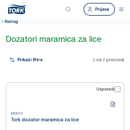
Prijava
Natrag
Dozatori maramica za lice
Prikaži filtre
2 od 2 proizvodi
Usporedi
460013
Tork dozator maramica za lice