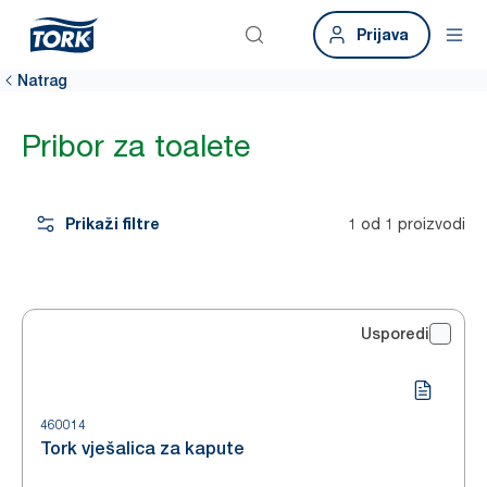
Prijava
Natrag
Pribor za toalete
Prikaži filtre
1 od 1 proizvodi
Usporedi
460014
Tork vješalica za kapute