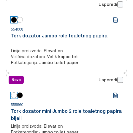
Usporedi
554008
Tork dozator Jumbo role toaletnog papira
Linija proizvoda
:
Elevation
Veličina dozatora
:
Velik kapacitet
Potkategorija
:
Jumbo toilet paper
Novo
Usporedi
555560
Tork dozator mini Jumbo 2 role toaletnog papira
bijeli
Linija proizvoda
:
Elevation
Potkategorija
:
Jumbo toilet paper