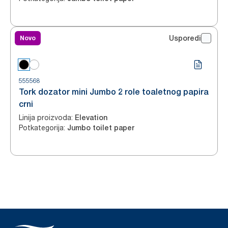
Novo
Usporedi
555568
Tork dozator mini Jumbo 2 role toaletnog papira
crni
Linija proizvoda
:
Elevation
Potkategorija
:
Jumbo toilet paper