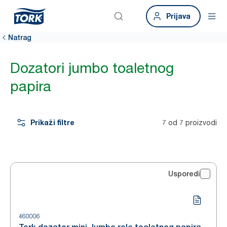
Prijava
Natrag
Dozatori jumbo toaletnog
papira
Prikaži filtre
7 od 7 proizvodi
Usporedi
460006