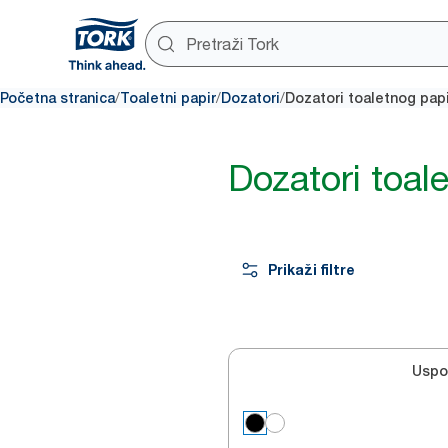
/
/
/
Početna stranica
Toaletni papir
Dozatori
Dozatori toaletnog papi
Dozatori toal
Prikaži filtre
Uspo