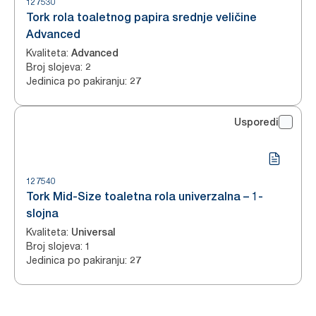
127530
Tork rola toaletnog papira srednje veličine
Advanced
Kvaliteta
:
Advanced
Broj slojeva
:
2
Jedinica po pakiranju
:
27
Usporedi
127540
Tork Mid-Size toaletna rola univerzalna – 1-
slojna
Kvaliteta
:
Universal
Broj slojeva
:
1
Jedinica po pakiranju
:
27