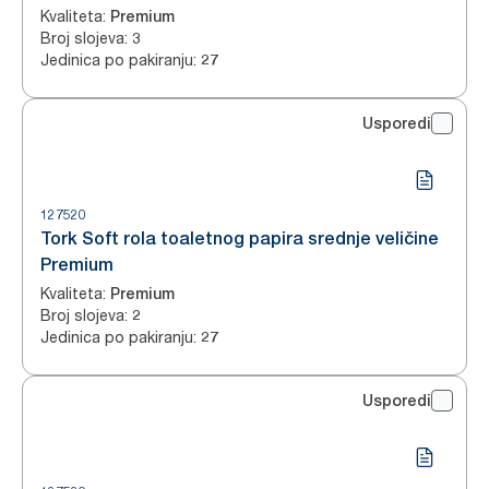
Kvaliteta
:
Premium
Broj slojeva
:
3
Jedinica po pakiranju
:
27
Usporedi
127520
Tork Soft rola toaletnog papira srednje veličine
Premium
Kvaliteta
:
Premium
Broj slojeva
:
2
Jedinica po pakiranju
:
27
Usporedi