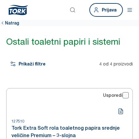
Prijava
Natrag
Ostali toaletni papiri i sistemi
Prikaži filtre
4 od 4 proizvodi
Usporedi
127510
Tork Extra Soft rola toaletnog papira srednje
veličine Premium – 3-slojna