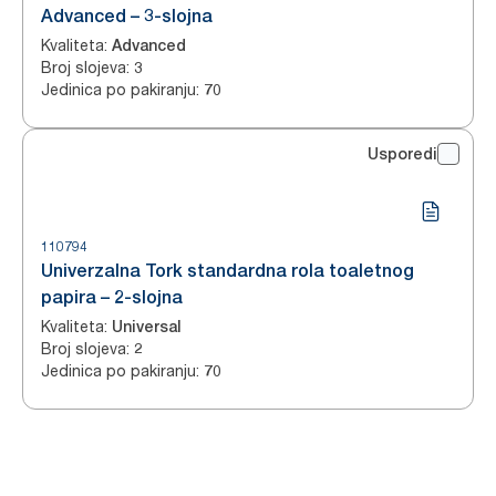
Advanced – 3-slojna
Kvaliteta
:
Advanced
Broj slojeva
:
3
Jedinica po pakiranju
:
70
Usporedi
110794
Univerzalna Tork standardna rola toaletnog
papira – 2-slojna
Kvaliteta
:
Universal
Broj slojeva
:
2
Jedinica po pakiranju
:
70