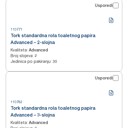
Usporedi
110771
Tork standardna rola toaletnog papira
Advanced – 2-slojna
Kvaliteta
:
Advanced
Broj slojeva
:
2
Jedinica po pakiranju
:
30
Usporedi
110782
Tork standardna rola toaletnog papira
Advanced – 3-slojna
Kvaliteta
:
Advanced