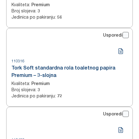
Kvaliteta
:
Premium
Broj slojeva
:
3
Jedinica po pakiranju
:
56
Usporedi
110316
Tork Soft standardna rola toaletnog papira
Premium – 3-slojna
Kvaliteta
:
Premium
Broj slojeva
:
3
Jedinica po pakiranju
:
72
Usporedi