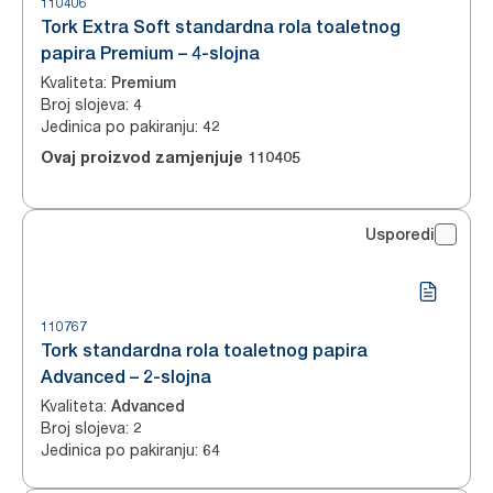
110406
Tork Extra Soft standardna rola toaletnog
papira Premium – 4-slojna
Kvaliteta
:
Premium
Broj slojeva
:
4
Jedinica po pakiranju
:
42
Ovaj proizvod zamjenjuje
110405
Usporedi
110767
Tork standardna rola toaletnog papira
Advanced – 2-slojna
Kvaliteta
:
Advanced
Broj slojeva
:
2
Jedinica po pakiranju
:
64