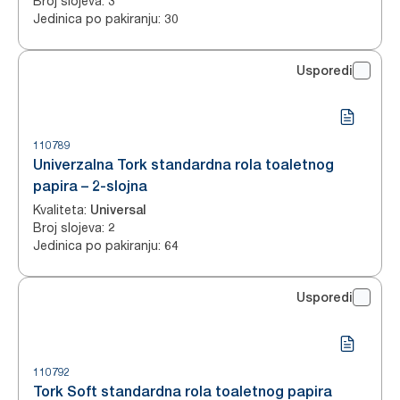
Broj slojeva
:
3
Jedinica po pakiranju
:
30
Usporedi
110789
Univerzalna Tork standardna rola toaletnog
papira – 2-slojna
Kvaliteta
:
Universal
Broj slojeva
:
2
Jedinica po pakiranju
:
64
Usporedi
110792
Tork Soft standardna rola toaletnog papira