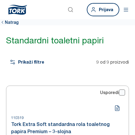
Prijava
Natrag
Standardni toaletni papiri
Prikaži filtre
9 od 9 proizvodi
Usporedi
110319
Tork Extra Soft standardna rola toaletnog
papira Premium – 3-slojna